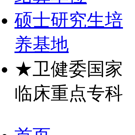
硕士研究生培
养基地
★
卫健委国家
临床重点专科