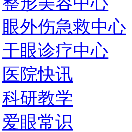
整形美容中心
眼外伤急救中心
干眼诊疗中心
医院快讯
科研教学
爱眼常识