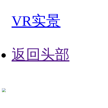
VR实景
返回头部