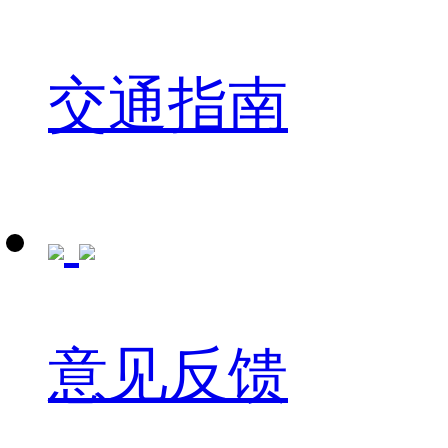
交通指南
意见反馈