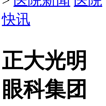
>
医院新闻
医院
快讯
正大光明
眼科集团