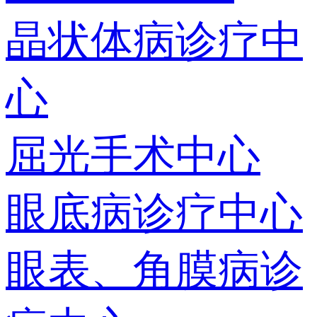
晶状体病诊疗中
心
屈光手术中心
眼底病诊疗中心
眼表、角膜病诊