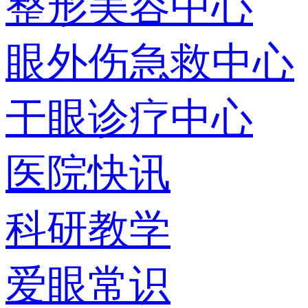
整形美容中心
眼外伤急救中心
干眼诊疗中心
医院快讯
科研教学
爱眼常识