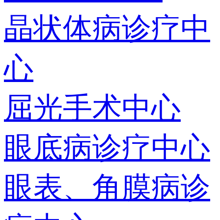
晶状体病诊疗中
心
屈光手术中心
眼底病诊疗中心
眼表、角膜病诊