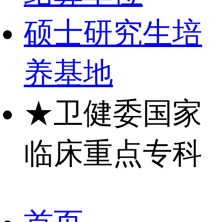
硕士研究生培
养基地
★
卫健委国家
临床重点专科