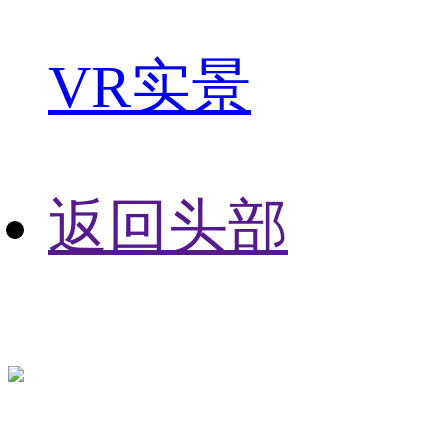
VR实景
返回头部