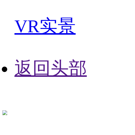
VR实景
返回头部