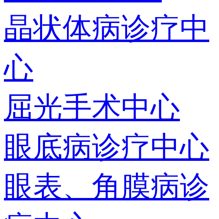
晶状体病诊疗中
心
屈光手术中心
眼底病诊疗中心
眼表、角膜病诊