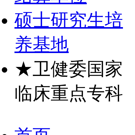
硕士研究生培
养基地
★
卫健委国家
临床重点专科