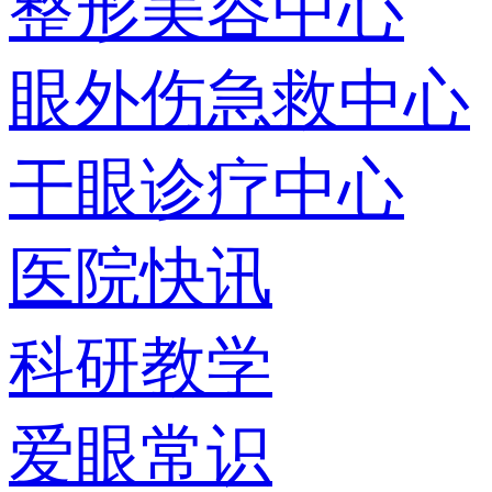
整形美容中心
眼外伤急救中心
干眼诊疗中心
医院快讯
科研教学
爱眼常识