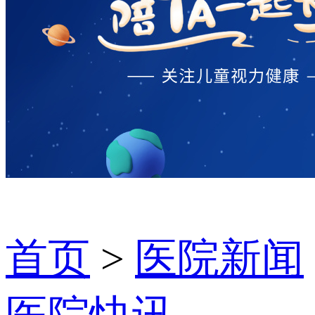
首页
>
医院新闻