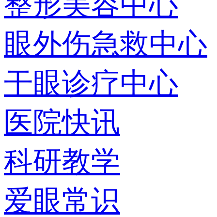
整形美容中心
眼外伤急救中心
干眼诊疗中心
医院快讯
科研教学
爱眼常识