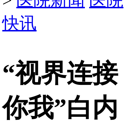
>
医院新闻
医院
快讯
“视界连接
你我”白内