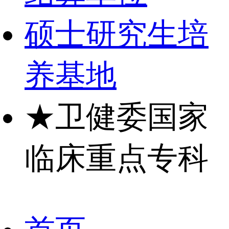
硕士研究生培
养基地
★
卫健委国家
临床重点专科