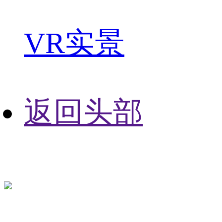
VR实景
返回头部