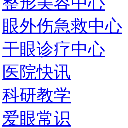
整形美容中心
眼外伤急救中心
干眼诊疗中心
医院快讯
科研教学
爱眼常识