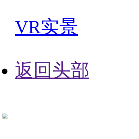
VR实景
返回头部