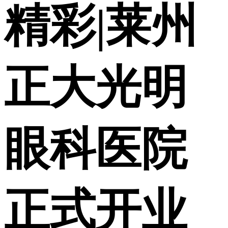
精彩|莱州
正大光明
眼科医院
正式开业