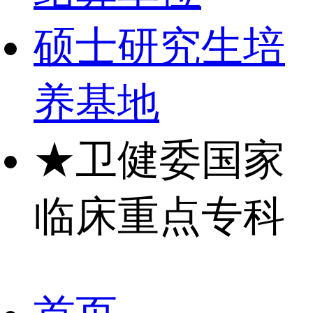
硕士研究生培
养基地
★
卫健委国家
临床重点专科