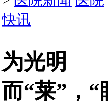
>
医院新闻
医院
快讯
为光明
而“莱”，“