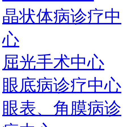
晶状体病诊疗中
心
屈光手术中心
眼底病诊疗中心
眼表、角膜病诊