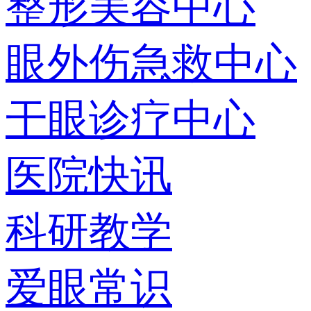
整形美容中心
眼外伤急救中心
干眼诊疗中心
医院快讯
科研教学
爱眼常识