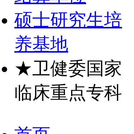
硕士研究生培
养基地
★
卫健委国家
临床重点专科