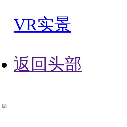
VR实景
返回头部