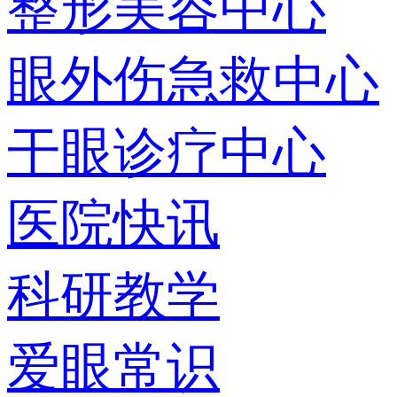
整形美容中心
眼外伤急救中心
干眼诊疗中心
医院快讯
科研教学
爱眼常识