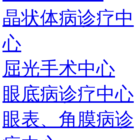
晶状体病诊疗中
心
屈光手术中心
眼底病诊疗中心
眼表、角膜病诊