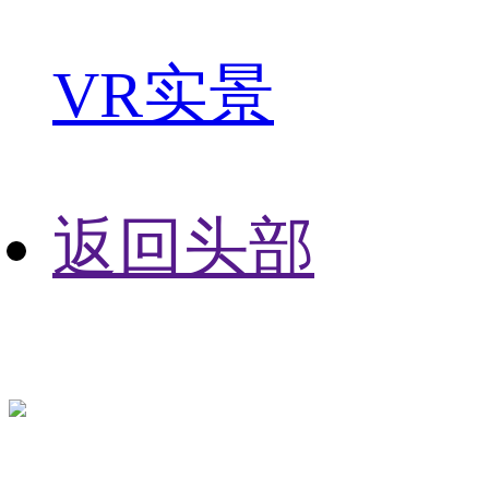
VR实景
返回头部