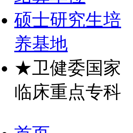
硕士研究生培
养基地
★
卫健委国家
临床重点专科