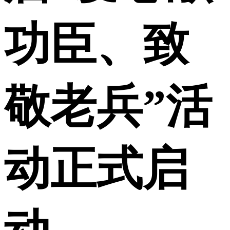
功臣、致
敬老兵”活
动正式启