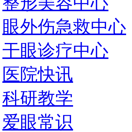
整形美容中心
眼外伤急救中心
干眼诊疗中心
医院快讯
科研教学
爱眼常识