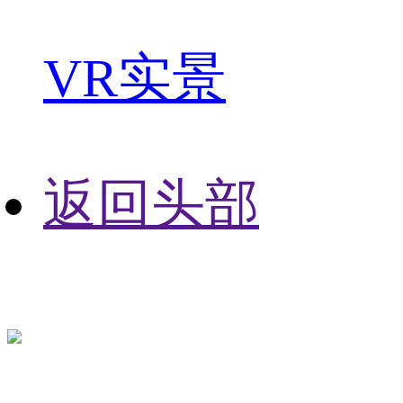
VR实景
返回头部