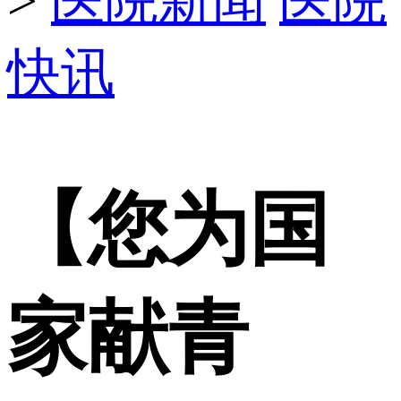
>
医院新闻
医院
快讯
【您为国
家献青