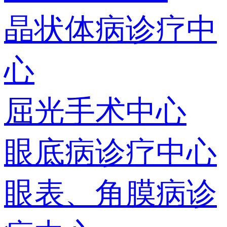
晶状体病诊疗中
心
屈光手术中心
眼底病诊疗中心
眼表、角膜病诊