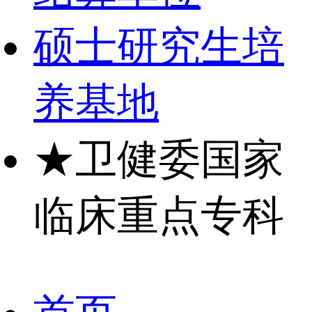
硕士研究生培
养基地
★
卫健委国家
临床重点专科