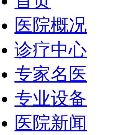
首页
医院概况
诊疗中心
专家名医
专业设备
医院新闻