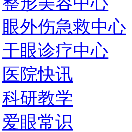
整形美容中心
眼外伤急救中心
干眼诊疗中心
医院快讯
科研教学
爱眼常识