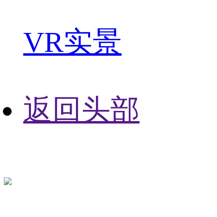
VR实景
返回头部