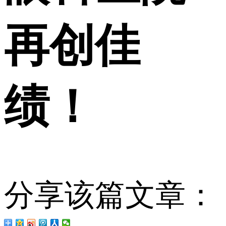
再创佳
绩！
分享该篇文章：