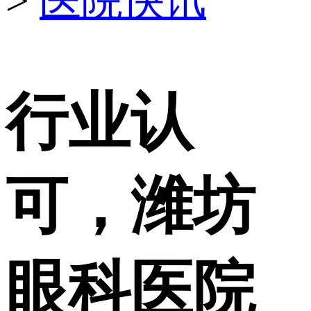
>
医院快讯
行业认
可，潍坊
眼科医院