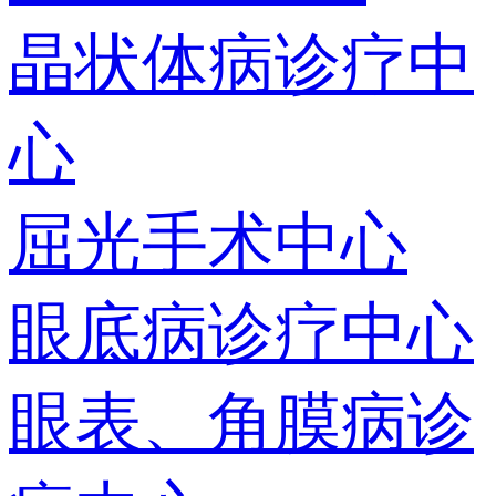
晶状体病诊疗中
心
屈光手术中心
眼底病诊疗中心
眼表、角膜病诊