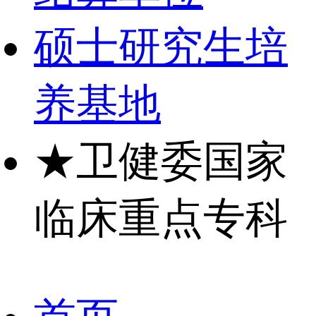
硕士研究生培
养基地
★
卫健委国家
临床重点专科