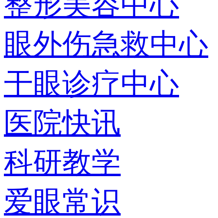
整形美容中心
眼外伤急救中心
干眼诊疗中心
医院快讯
科研教学
爱眼常识