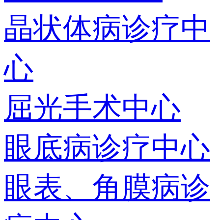
晶状体病诊疗中
心
屈光手术中心
眼底病诊疗中心
眼表、角膜病诊