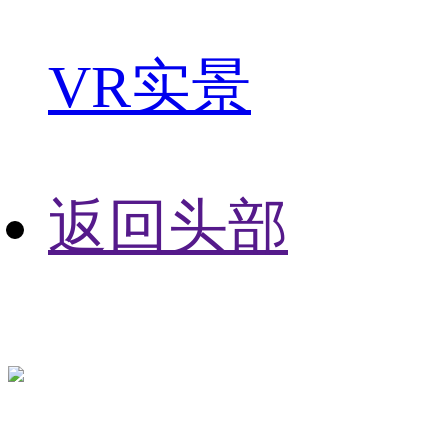
VR实景
返回头部