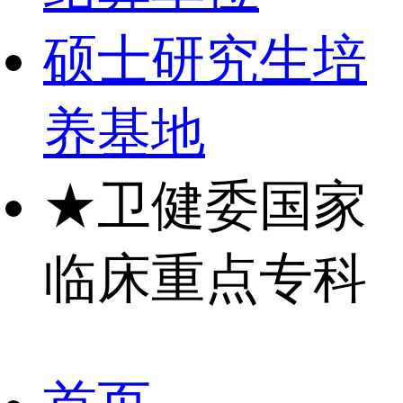
硕士研究生培
养基地
★
卫健委国家
临床重点专科