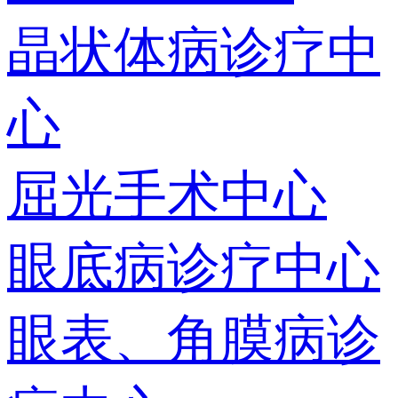
晶状体病诊疗中
心
屈光手术中心
眼底病诊疗中心
眼表、角膜病诊