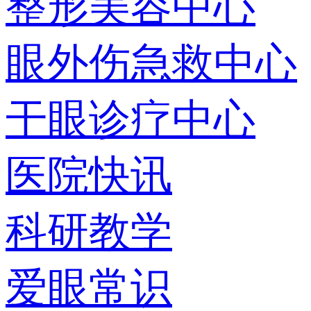
整形美容中心
眼外伤急救中心
干眼诊疗中心
医院快讯
科研教学
爱眼常识