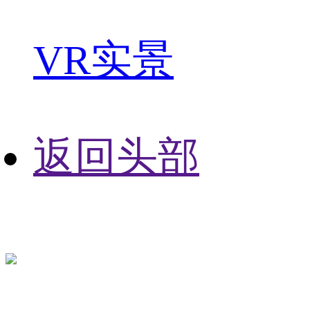
VR实景
返回头部