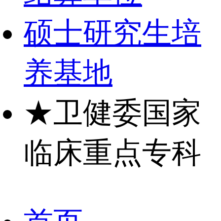
硕士研究生培
养基地
★
卫健委国家
临床重点专科