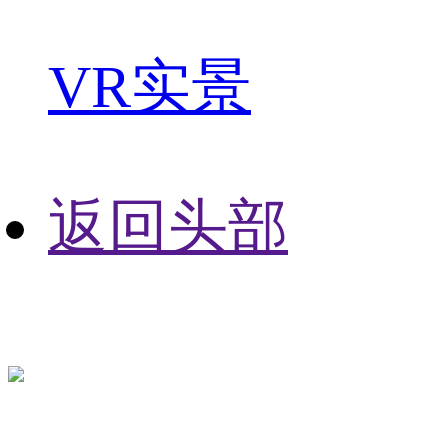
VR实景
返回头部