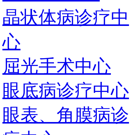
晶状体病诊疗中
心
屈光手术中心
眼底病诊疗中心
眼表、角膜病诊