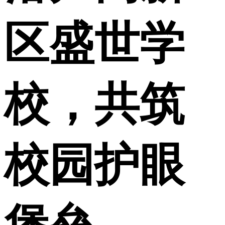
区盛世学
校，共筑
校园护眼