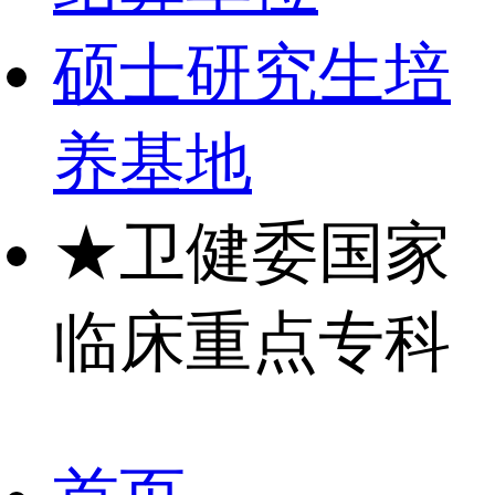
硕士研究生培
养基地
★
卫健委国家
临床重点专科