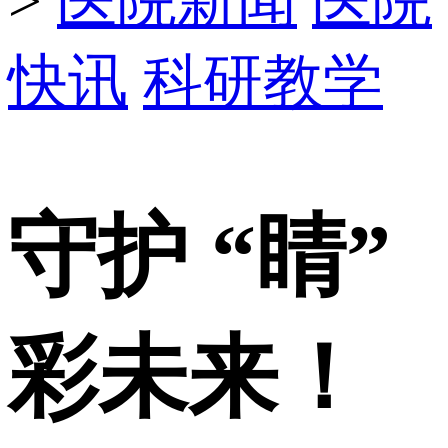
>
医院新闻
医院
快讯
科研教学
守护 “睛”
彩未来！