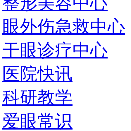
整形美容中心
眼外伤急救中心
干眼诊疗中心
医院快讯
科研教学
爱眼常识