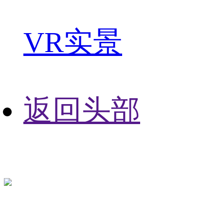
VR实景
返回头部