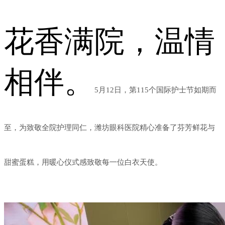
花香满院，温情
相伴。
5月12日，第115个国际护士节如期而
至，为致敬全院护理同仁，潍坊眼科医院精心准备了芬芳鲜花与
甜蜜蛋糕，用暖心仪式感致敬每一位白衣天使。