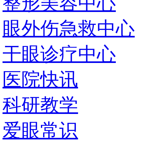
整形美容中心
眼外伤急救中心
干眼诊疗中心
医院快讯
科研教学
爱眼常识