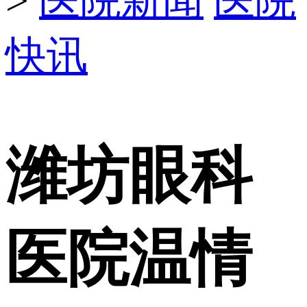
>
医院新闻
医院
快讯
潍坊眼科
医院温情