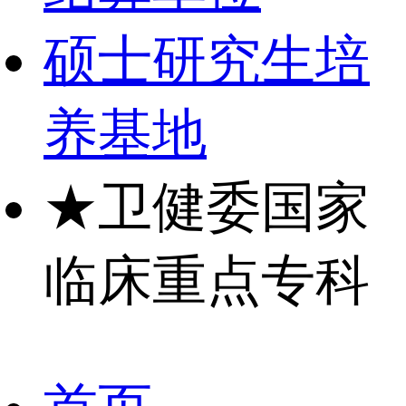
硕士研究生培
养基地
★
卫健委国家
临床重点专科