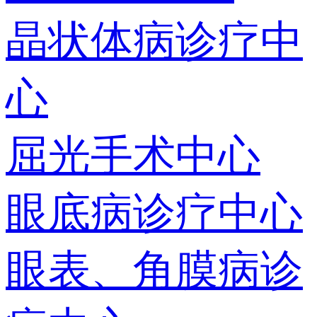
晶状体病诊疗中
心
屈光手术中心
眼底病诊疗中心
眼表、角膜病诊