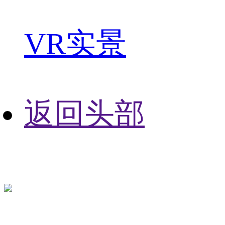
VR实景
返回头部