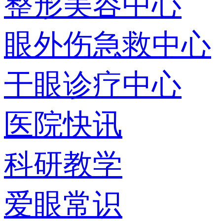
整形美容中心
眼外伤急救中心
干眼诊疗中心
医院快讯
科研教学
爱眼常识