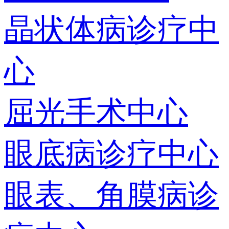
晶状体病诊疗中
心
屈光手术中心
眼底病诊疗中心
眼表、角膜病诊