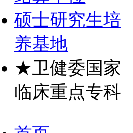
硕士研究生培
养基地
★
卫健委国家
临床重点专科