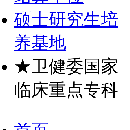
硕士研究生培
养基地
★
卫健委国家
临床重点专科