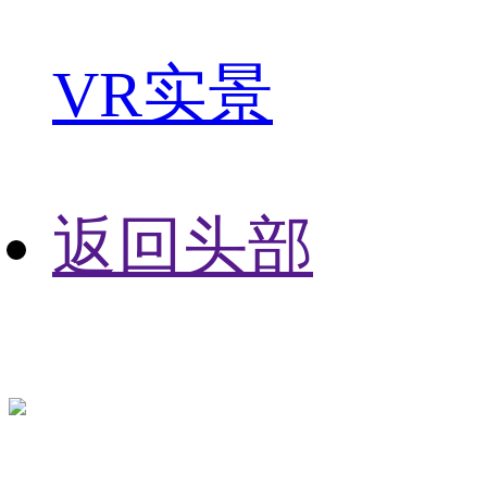
VR实景
返回头部