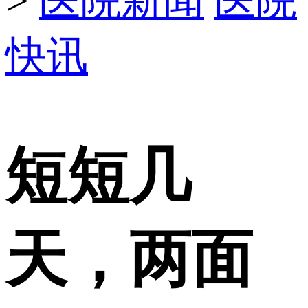
>
医院新闻
医院
快讯
短短几
天，两面