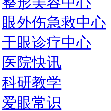
整形美容中心
眼外伤急救中心
干眼诊疗中心
医院快讯
科研教学
爱眼常识