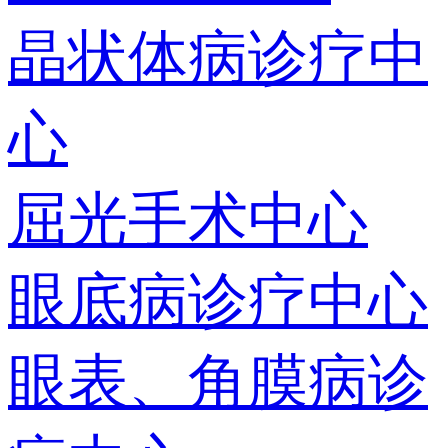
晶状体病诊疗中
心
屈光手术中心
眼底病诊疗中心
眼表、角膜病诊