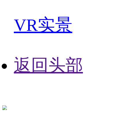
VR实景
返回头部