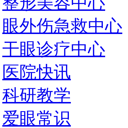
整形美容中心
眼外伤急救中心
干眼诊疗中心
医院快讯
科研教学
爱眼常识