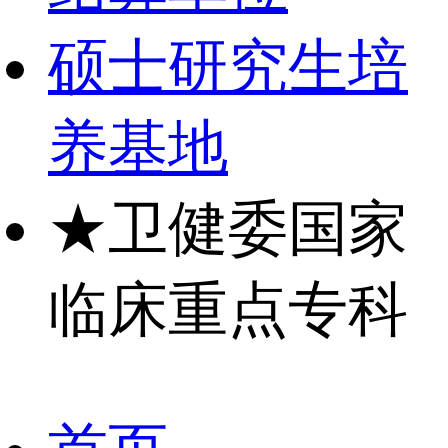
硕士研究生培
养基地
★
卫健委国家
临床重点专科