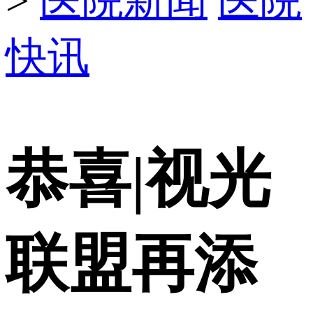
>
医院新闻
医院
快讯
恭喜|视光
联盟再添