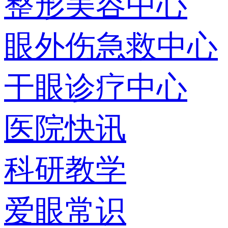
整形美容中心
眼外伤急救中心
干眼诊疗中心
医院快讯
科研教学
爱眼常识