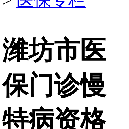
>
医保专栏
潍坊市医
保门诊慢
特病资格