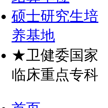
硕士研究生培
养基地
★
卫健委国家
临床重点专科