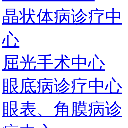
晶状体病诊疗中
心
屈光手术中心
眼底病诊疗中心
眼表、角膜病诊