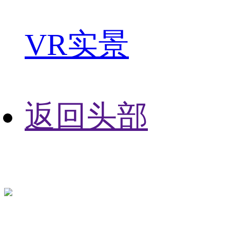
VR实景
返回头部