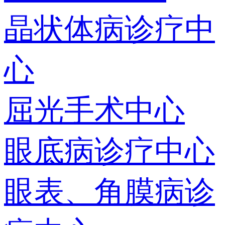
晶状体病诊疗中
心
屈光手术中心
眼底病诊疗中心
眼表、角膜病诊