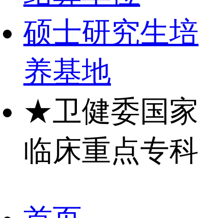
硕士研究生培
养基地
★
卫健委国家
临床重点专科