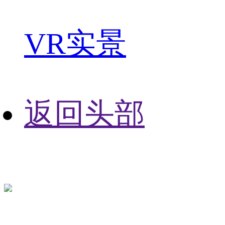
VR实景
返回头部