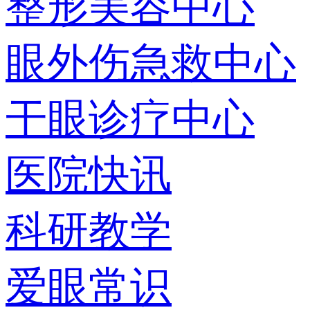
整形美容中心
眼外伤急救中心
干眼诊疗中心
医院快讯
科研教学
爱眼常识