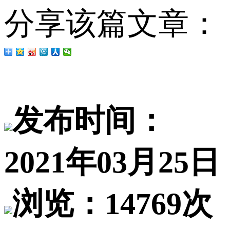
分享该篇文章：
发布时间：
2021年03月25日
浏览：14769次