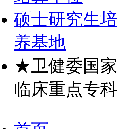
硕士研究生培
养基地
★
卫健委国家
临床重点专科