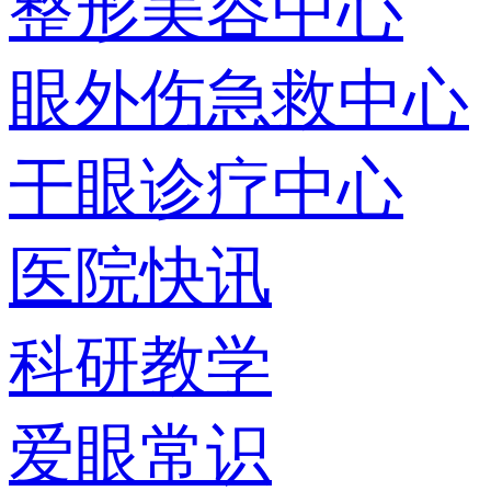
整形美容中心
眼外伤急救中心
干眼诊疗中心
医院快讯
科研教学
爱眼常识