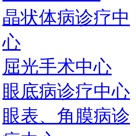
晶状体病诊疗中
心
屈光手术中心
眼底病诊疗中心
眼表、角膜病诊