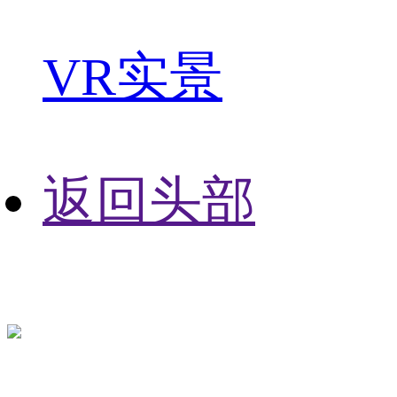
VR实景
返回头部